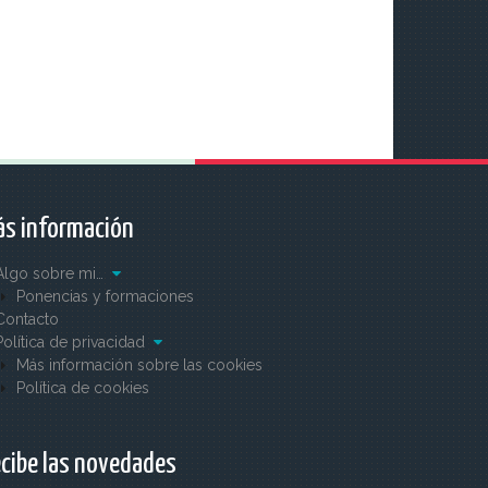
s información
Algo sobre mi…
Ponencias y formaciones
Contacto
Política de privacidad
Más información sobre las cookies
Política de cookies
cibe las novedades