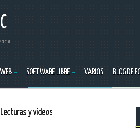
IC
social
 WEB
SOFTWARE LIBRE
VARIOS
BLOG DE 
 Lecturas y vídeos