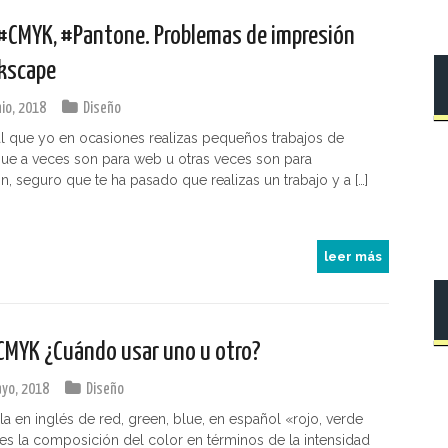
#CMYK, #Pantone. Problemas de impresión
kscape
nio, 2018
Diseño
ual que yo en ocasiones realizas pequeños trabajos de
ue a veces son para web u otras veces son para
n, seguro que te ha pasado que realizas un trabajo y a […]
leer más
CMYK ¿Cuándo usar uno u otro?
yo, 2018
Diseño
la en inglés de red, green, blue, en español «rojo, verde
 es la composición del color en términos de la intensidad