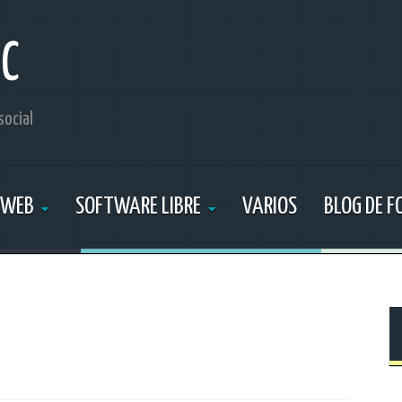
IC
social
 WEB
SOFTWARE LIBRE
VARIOS
BLOG DE 