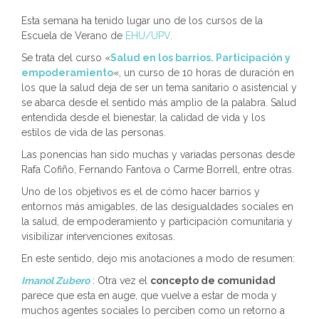
Esta semana ha tenido lugar uno de los cursos de la
Escuela de Verano de
EHU/UPV
.
Se trata del curso «
Salud en los barrios. Participación y
empoderamiento
«, un curso de 10 horas de duración en
los que la salud deja de ser un tema sanitario o asistencial y
se abarca desde el sentido más amplio de la palabra. Salud
entendida desde el bienestar, la calidad de vida y los
estilos de vida de las personas.
Las ponencias han sido muchas y variadas personas desde
Rafa Cofiño, Fernando Fantova o Carme Borrell, entre otras.
Uno de los objetivos es el de cómo hacer barrios y
entornos más amigables, de las desigualdades sociales en
la salud, de empoderamiento y participación comunitaria y
visibilizar intervenciones exitosas.
En este sentido, dejo mis anotaciones a modo de resumen:
Imanol Zubero
: Otra vez el
concepto de comunidad
parece que esta en auge, que vuelve a estar de moda y
muchos agentes sociales lo perciben como un retorno a