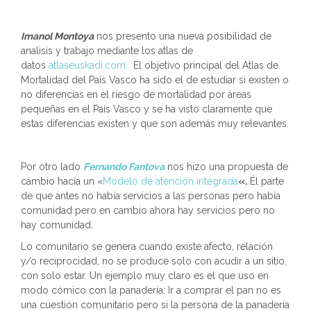
Imanol Montoya
nos presento una nueva posibilidad de
analisis y trabajo mediante los atlas de
datos
atlaseuskadi.com.
El objetivo principal del Atlas de
Mortalidad del País Vasco ha sido el de estudiar si existen o
no diferencias en el riesgo de mortalidad por áreas
pequeñas en el País Vasco y se ha visto claramente que
estas diferencias existen y que son además muy relevantes.
Por otro lado
Fernando Fantova
nos hizo una propuesta de
cambio hacía un «
Modelo de atención integrada
«.
Él parte
de que antes no había servicios a las personas pero había
comunidad pero en cambio ahora hay servicios pero no
hay comunidad.
Lo comunitario se genera cuando existe afecto, relación
y/o reciprocidad, no se produce solo con acudir a un sitio,
con solo estar. Un ejemplo muy claro es el que uso en
modo cómico con la panadería: Ir a comprar el pan no es
una cuestión comunitario pero si la persona de la panadería