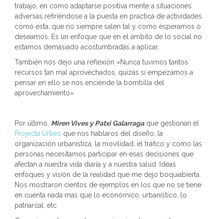
trabajo, en cómo adaptarse positiva mente a situaciones
adversas refiriéndose a la puesta en practica de actividades
como esta, que no siempre salen tal y como esperamos o
deseamos. Es un enfoque que en el ámbito de lo social no
estamos demasiado acostumbradas a aplicar.
También nos dejo una reflexión «Nunca tuvimos tantos
recursos tan mal aprovechados, quizás si empezamos a
pensar en ello se nos enciende la bombilla del
aprovechamiento»
Por último,
Miren Vives y Patxi Galarraga
que gestionan el
Projecta Urbes
que nos hablaros del diseño, la
organización urbanística, la movilidad, el tráfico y como las
personas necesitamos participar en esas decisiones que
afectan a nuestra vida diaria y a nuestra salud. Ideas
enfoques y visión de la realidad que me dejo boquiabierta.
Nos mostraron cientos de ejemplos en los que no se tiene
en cuenta nada mas que lo económico, urbanístico, lo
patriarcal, etc