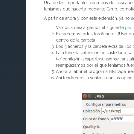
Una de las importantes carencias de Inkscape 
teníamos que hacerlo mediante Gimp, complic
A partir de ahora y con esta extensión, ya no 
Vamos a descargarnos el siguiente
paq
Extraeremos todos los ficheros (Usand
dentro de la carpeta
Los 3 ficheros y la carpeta extraída, l
Para tener la extensión en castellano, va
(~/.config/inkscape/extensions/translati
reemplazamos por el que teníamos fuer
Ahora, al abrir el programa Inkscape, i
Ahí tendremos la ventana con las opcion