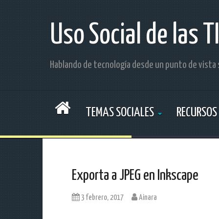
S
a
l
Uso Social de las T
t
a
r
Hablando de tecnología desde un punto de vista 
a
l
c
o
n
TEMAS SOCIALES
RECURSOS
t
e
n
i
d
o
Exporta a JPEG en Inkscape
3 febrero, 2017
Ainara