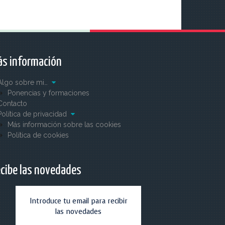
s información
Algo sobre mi…
Ponencias y formaciones
Contacto
Política de privacidad
Más información sobre las cookies
Política de cookies
cibe las novedades
Introduce tu email para recibir
las novedades