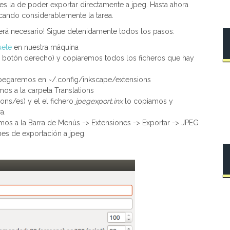
es la de poder exportar directamente a jpeg. Hasta ahora
ando considerablemente la tarea.
será necesario! Sigue detenidamente todos los pasos:
uete
en nuestra máquina
o botón derecho) y copiaremos todos los ficheros que hay
os pegaremos en ~/.config/inkscape/extensions
mos a la carpeta Translations
ons/es) y el el fichero
jpegexport.inx
lo copiamos y
a.
remos a la Barra de Menús -> Extensiones -> Exportar -> JPEG
es de exportación a jpeg.