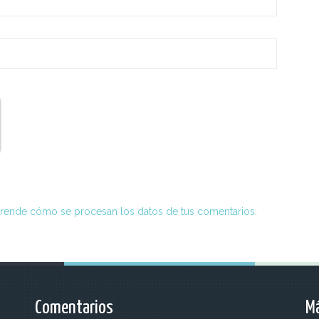
*
rende cómo se procesan los datos de tus comentarios.
Comentarios
Má