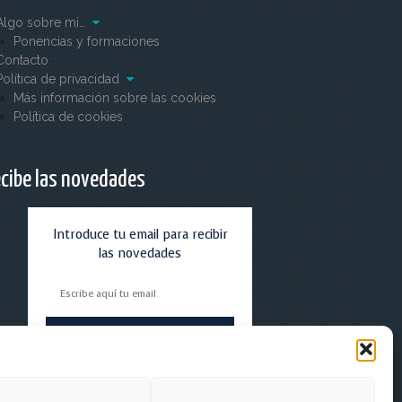
Algo sobre mi…
Ponencias y formaciones
Contacto
Política de privacidad
Más información sobre las cookies
Política de cookies
cibe las novedades
Introduce tu email para recibir
las novedades