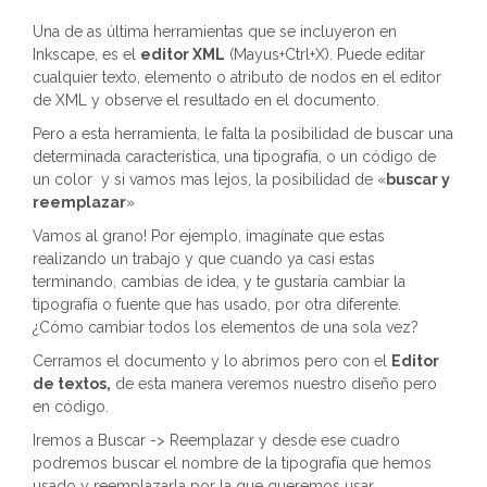
Una de as última herramientas que se incluyeron en
Inkscape, es el
editor XML
(Mayus+Ctrl+X). Puede editar
cualquier texto, elemento o atributo de nodos en el editor
de XML y observe el resultado en el documento.
Pero a esta herramienta, le falta la posibilidad de buscar una
determinada característica, una tipografía, o un código de
un color y si vamos mas lejos, la posibilidad de «
buscar y
reemplazar
»
Vamos al grano! Por ejemplo, imagínate que estas
realizando un trabajo y que cuando ya casi estas
terminando, cambias de idea, y te gustaría cambiar la
tipografía o fuente que has usado, por otra diferente.
¿Cómo cambiar todos los elementos de una sola vez?
Cerramos el documento y lo abrimos pero con el
Editor
de textos,
de esta manera veremos nuestro diseño pero
en código.
Iremos a Buscar -> Reemplazar y desde ese cuadro
podremos buscar el nombre de la tipografía que hemos
usado y reemplazarla por la que queremos usar.