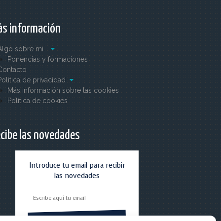
s información
Algo sobre mi…
Ponencias y formaciones
Contacto
Política de privacidad
Más información sobre las cookies
Política de cookies
cibe las novedades
Introduce tu email para recibir
las novedades