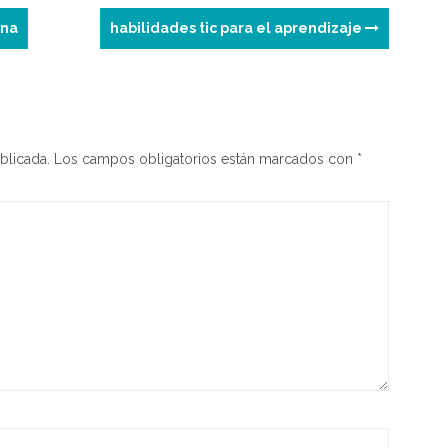
e
ina
habilidades tic para el aprendizaje
blicada.
Los campos obligatorios están marcados con
*