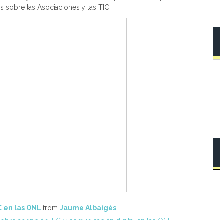
 sobre las Asociaciones y las TIC.
C en las ONL
from
Jaume Albaigès