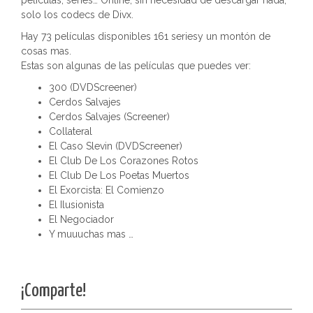
películas, series… Online, sin necesidad de descargar nada,
solo los codecs de Divx.
Hay 73 películas disponibles 161 seriesy un montón de
cosas mas.
Estas son algunas de las películas que puedes ver:
300 (DVDScreener)
Cerdos Salvajes
Cerdos Salvajes (Screener)
Collateral
El Caso Slevin (DVDScreener)
El Club De Los Corazones Rotos
El Club De Los Poetas Muertos
El Exorcista: El Comienzo
El Ilusionista
El Negociador
Y muuuchas mas …
¡Comparte!