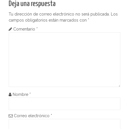
a
Deja una respuesta
d
Tu dirección de correo electrónico no será publicada.
Los
campos obligatorios están marcados con
*
a
Comentario
*
s
Nombre
*
Correo electrónico
*