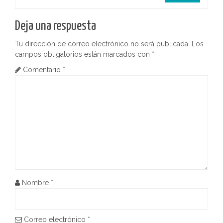
a
d
Deja una respuesta
a
Tu dirección de correo electrónico no será publicada.
Los
s
campos obligatorios están marcados con
*
Comentario
*
Nombre
*
Correo electrónico
*