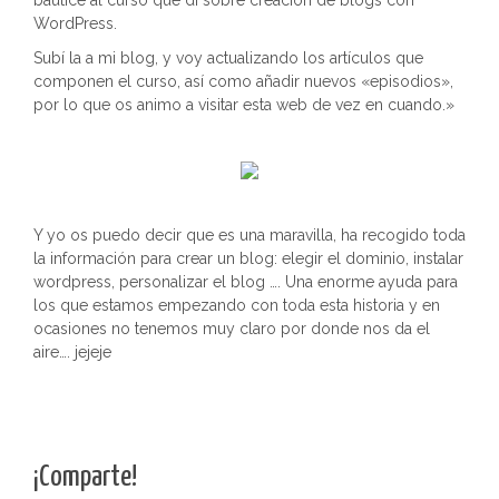
bauticé al curso que dí sobre creación de blogs con
WordPress.
Subí la a mi blog, y voy actualizando los artículos que
componen el curso, así como añadir nuevos «episodios»,
por lo que os animo a visitar esta web de vez en cuando.»
Y yo os puedo decir que es una maravilla, ha recogido toda
la información para crear un blog: elegir el dominio, instalar
wordpress, personalizar el blog …. Una enorme ayuda para
los que estamos empezando con toda esta historia y en
ocasiones no tenemos muy claro por donde nos da el
aire…. jejeje
¡Comparte!