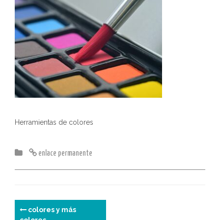
Herramientas de colores
enlace permanente
N
colores y más