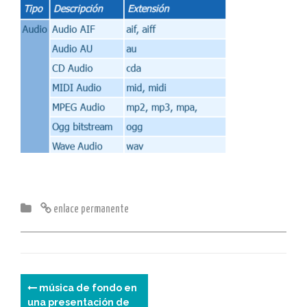
enlace permanente
N
música de fondo en
una presentación de