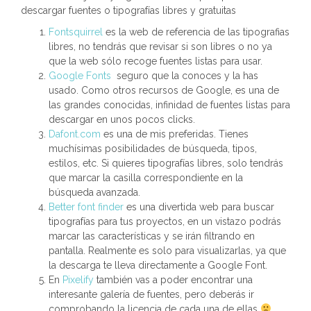
descargar fuentes o tipografías libres y gratuitas
Fontsquirrel
es la web de referencia de las tipografias
libres, no tendrás que revisar si son libres o no ya
que la web sólo recoge fuentes listas para usar.
Google Fonts
seguro que la conoces y la has
usado. Como otros recursos de Google, es una de
las grandes conocidas, infinidad de fuentes listas para
descargar en unos pocos clicks.
Dafont.com
es una de mis preferidas. Tienes
muchísimas posibilidades de búsqueda, tipos,
estilos, etc. Si quieres tipografías libres, solo tendrás
que marcar la casilla correspondiente en la
búsqueda avanzada.
Better font finder
es una divertida web para buscar
tipografías para tus proyectos, en un vistazo podrás
marcar las características y se irán filtrando en
pantalla. Realmente es solo para visualizarlas, ya que
la descarga te lleva directamente a Google Font.
En
Pixelify
también vas a poder encontrar una
interesante galería de fuentes, pero deberás ir
comprobando la licencia de cada una de ellas