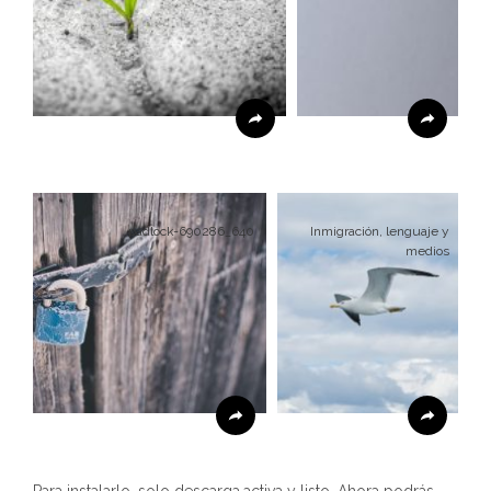
padlock-690286_640
Inmigración, lenguaje y
medios