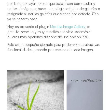
posible que hayas tenido que pelear con cómo subir y
colocar imágenes, buscar un plugin «chulo» de galerías o
resignarte a usar las galerías que vienen por defecto. ¡Eso
ya se ha terminado!
Hoy os presento el plugin
Modula Image Gallery
, es
gratuito, sencillo y muy atractivo a la vista. Además si
quieres más opciones dispone de una opción PRO.
Este es un pequeño ejemplo para poder ver sus atractivas
funcionalidades pasando por encima de cada imagen,
grass-1913167_1920
origami-3156855_1920