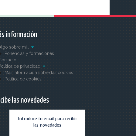
s información
Algo sobre mi…
Ponencias y formaciones
Contacto
Política de privacidad
Más información sobre las cookies
Política de cookies
cibe las novedades
Introduce tu email para recibir
las novedades