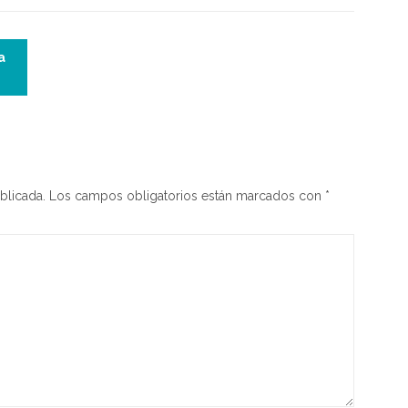
a
blicada.
Los campos obligatorios están marcados con
*