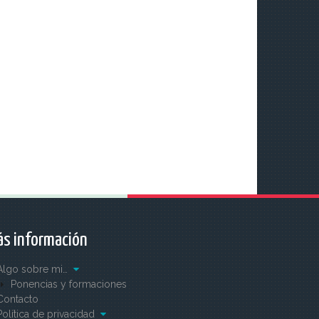
s información
Algo sobre mi…
Ponencias y formaciones
Contacto
Política de privacidad