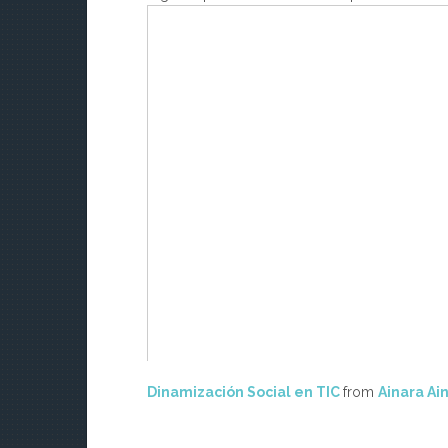
Dinamización Social en TIC
from
Ainara Ai