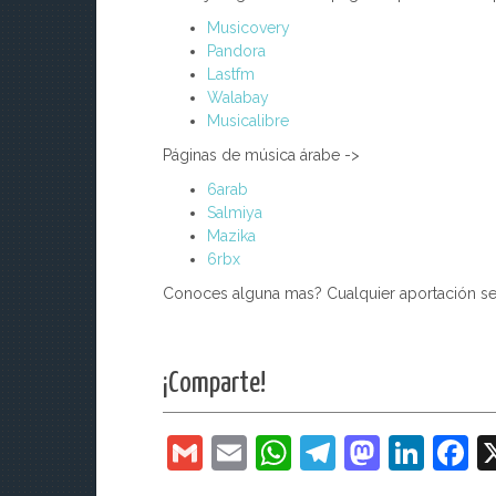
Musicovery
Pandora
Lastfm
Walabay
Musicalibre
Páginas de música árabe ->
6arab
Salmiya
Mazika
6rbx
Conoces alguna mas? Cualquier aportación ser
¡Comparte!
G
E
W
T
M
Li
F
m
m
h
el
a
n
a