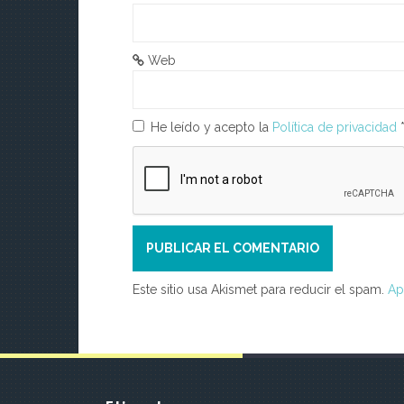
Web
He leído y acepto la
Política de privacidad
Este sitio usa Akismet para reducir el spam.
Ap