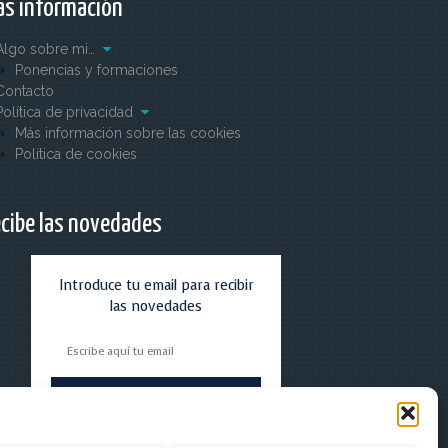
s información
Algo sobre mi…
Ponencias y formaciones
Contacto
Política de privacidad
Más información sobre las cookies
Política de cookies
cibe las novedades
Introduce tu email para recibir
las novedades