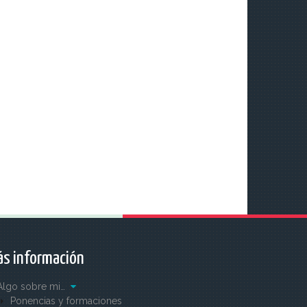
s información
Algo sobre mi…
Ponencias y formaciones