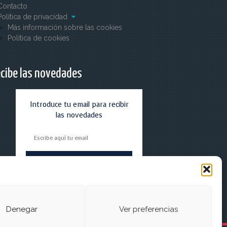
Contacto
Política de privacidad
Más información sobre las cookies
Política de cookies
cibe las novedades
Introduce tu email para recibir
las novedades
Denegar
Ver preferencias