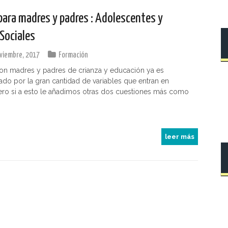
 para madres y padres : Adolescentes y
Sociales
viembre, 2017
Formación
on madres y padres de crianza y educación ya es
do por la gran cantidad de variables que entran en
ero si a esto le añadimos otras dos cuestiones más como
leer más