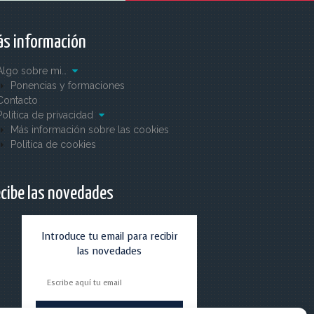
s información
Algo sobre mi…
Ponencias y formaciones
Contacto
Política de privacidad
Más información sobre las cookies
Política de cookies
cibe las novedades
Introduce tu email para recibir
las novedades