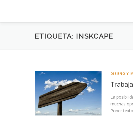
Saltar al contenido
ETIQUETA: INSKCAPE
DISEÑO Y 
Trabaja
La posibili
muchas opci
Poner texto