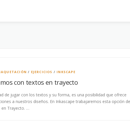
MAQUETACIÓN
/
EJERCICIOS
/
INKSCAPE
mos con textos en trayecto
dad de jugar con los textos y su forma, es una posibilidad que ofrece
ones a nuestros diseños. En Inkascape trabajaremos esta opción d
 en Trayecto. …