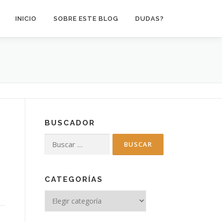
INICIO
SOBRE ESTE BLOG
DUDAS?
BUSCADOR
Buscar:
e
CATEGORÍAS
Categorías