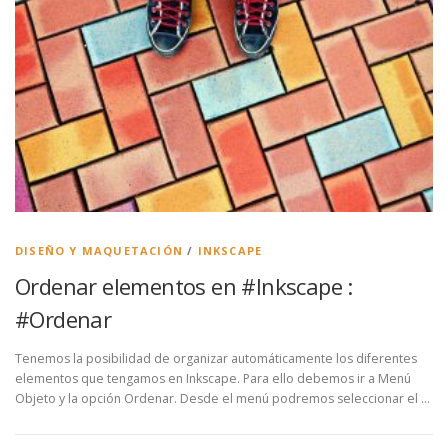
DISEÑO Y MAQUETACIÓN
/
INKSCAPE
Ordenar elementos en #Inkscape :
#Ordenar
Tenemos la posibilidad de organizar automáticamente los diferentes
elementos que tengamos en Inkscape. Para ello debemos ir a Menú
Objeto y la opción Ordenar. Desde el menú podremos seleccionar el …