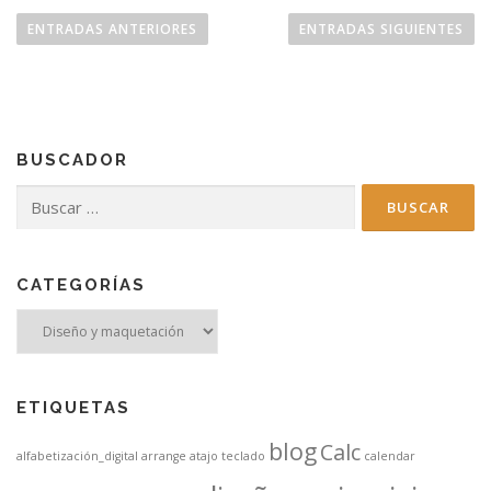
Navegación de entradas
ENTRADAS ANTERIORES
ENTRADAS SIGUIENTES
BUSCADOR
Buscar:
CATEGORÍAS
Categorías
ETIQUETAS
blog
Calc
alfabetización_digital
arrange
atajo teclado
calendar