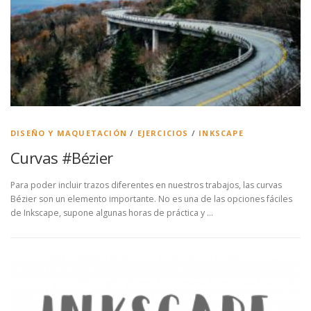
DISEÑO Y MAQUETACIÓN
/
EJERCICIOS
/
INKSCAPE
Curvas #Bézier
Para poder incluir trazos diferentes en nuestros trabajos, las curvas
Bézier son un elemento importante. No es una de las opciones fáciles
de Inkscape, supone algunas horas de práctica y …