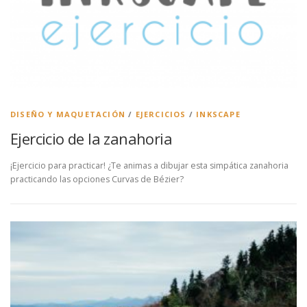
DISEÑO Y MAQUETACIÓN
/
EJERCICIOS
/
INKSCAPE
Ejercicio de la zanahoria
¡Ejercicio para practicar! ¿Te animas a dibujar esta simpática zanahoria
practicando las opciones Curvas de Bézier?