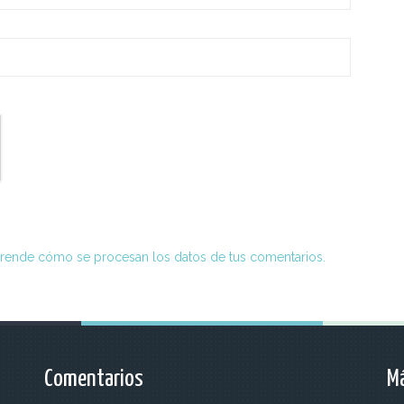
*
rende cómo se procesan los datos de tus comentarios.
Comentarios
Má