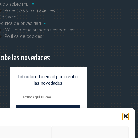
Algo sobre mi…
Ponencias y formaciones
Contacto
Política de privacidad
Más información sobre las cookies
Política de cookies
cibe las novedades
Introduce tu email para recibir
las novedades